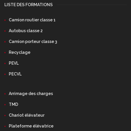
LISTE DES FORMATIONS
Camion routier classe 1
Autobus classe 2
Camion porteur classe 3
Recyclage
PEVL
PECVL
Arrimage des charges
TMD
Chariot élévateur
Plateforme élévatrice