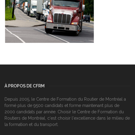
À PROPOS DE CFRM
Depuis 2005, le Centre de Formation du Routier de Montréal a
formé plus de 9500 candidats et forme maintenant plus de
2000 candidats par année. Choisir le Centre de Formation du
Routiers de Montréal, c‘est choisir l‘excellence dans le milieu de
la formation et du transport.