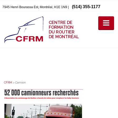
(514) 355-1177
7945 Henri Bourassa Est, Montréal, H1E 1N9 |
CENTRE DE
FORMATION
DU ROUTIER
DE MONTRÉAL
CFRM
>
Camion