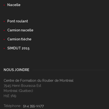
Nacelle
Pont roulant
Camion nacelle
Camion flèche
SIMDUT 2015
NOUS JOINDRE
Centre de Formation du Routier de Montréal
7945 Henri Bourassa Est
Montréal (Québec)
H1E 1N9
Téléphone :
514 355-1177